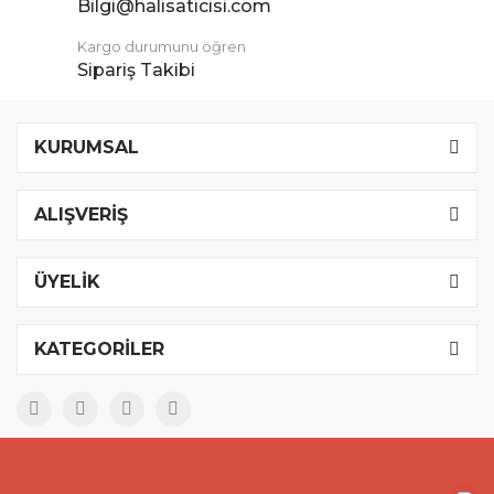
Bilgi@halisaticisi.com
Kargo durumunu öğren
Sipariş Takibi
KURUMSAL
ALIŞVERİŞ
ÜYELİK
KATEGORİLER