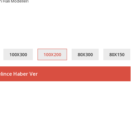
n Halı Modelleri
100X300
100X200
80X300
80X150
lince Haber Ver