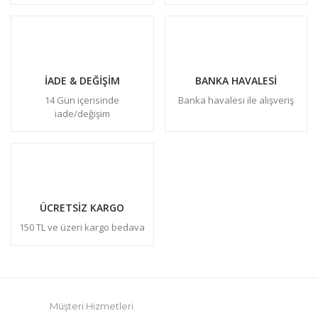
İADE & DEĞİŞİM
BANKA HAVALESİ
14 Gün içerisinde
Banka havalesi ile alışveriş
iade/değişim
ÜCRETSİZ KARGO
150 TL ve üzeri kargo bedava
Müşteri Hizmetleri