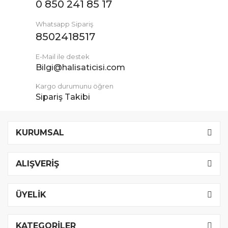
0 850 241 85 17
Whatsapp Sipariş
8502418517
E-Mail ile destek
Bilgi@halisaticisi.com
Kargo durumunu öğren
Sipariş Takibi
KURUMSAL
ALIŞVERİŞ
ÜYELİK
KATEGORİLER