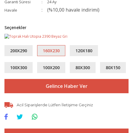
Garanti Süresi
24 Ay
(%10,00 havale indirimi)
Havale
Seçenekler
200X290
160X230
120X180
100X300
100X200
80X300
80X150
Gelince Haber Ver
Acil Siparişlerde Lütfen İletişime Geçiniz