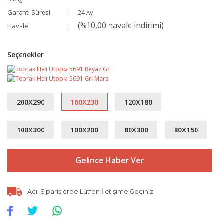
Garanti Süresi
24 Ay
(%10,00 havale indirimi)
Havale
Seçenekler
200X290
160X230
120X180
100X300
100X200
80X300
80X150
Gelince Haber Ver
Acil Siparişlerde Lütfen İletişime Geçiniz