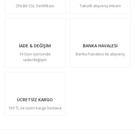
256 Bit SSL Sertifikası
Taksitli alışveriş imkanı
İADE & DEĞİŞİM
BANKA HAVALESİ
14 Gün içerisinde
Banka havalesi ile alışveriş
iade/değişim
ÜCRETSİZ KARGO
150 TL ve üzeri kargo bedava