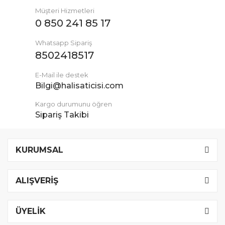
Müşteri Hizmetleri
0 850 241 85 17
Whatsapp Sipariş
8502418517
E-Mail ile destek
Bilgi@halisaticisi.com
Kargo durumunu öğren
Sipariş Takibi
KURUMSAL
ALIŞVERİŞ
ÜYELİK