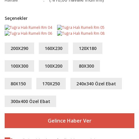
Havale
Seçenekler
200X290
160X230
120X180
100X300
100X200
80X300
80X150
170X250
240x340 Özel Ebat
300x400 Özel Ebat
Gelince Haber Ver