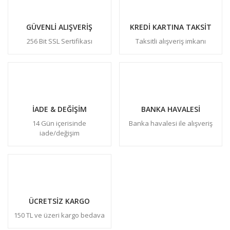
GÜVENLİ ALIŞVERİŞ
KREDİ KARTINA TAKSİT
256 Bit SSL Sertifikası
Taksitli alışveriş imkanı
İADE & DEĞİŞİM
BANKA HAVALESİ
14 Gün içerisinde
Banka havalesi ile alışveriş
iade/değişim
ÜCRETSİZ KARGO
150 TL ve üzeri kargo bedava