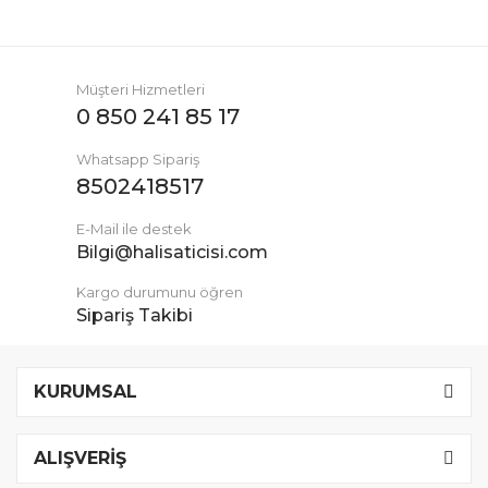
Müşteri Hizmetleri
0 850 241 85 17
Whatsapp Sipariş
8502418517
E-Mail ile destek
Bilgi@halisaticisi.com
Kargo durumunu öğren
Sipariş Takibi
KURUMSAL
ALIŞVERİŞ