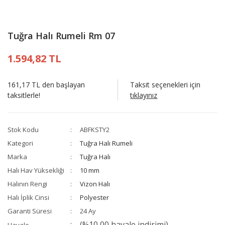
Tuğra Halı Rumeli Rm 07
1.594,82 TL
161,17 TL den başlayan
Taksit seçenekleri için
taksitlerle!
tıklayınız
Stok Kodu
ABFKSTY2
Kategori
Tuğra Halı Rumeli
Marka
Tuğra Halı
Halı Hav Yüksekliği
10 mm
Halının Rengi
Vizon Halı
Halı İplik Cinsi
Polyester
Garanti Süresi
24 Ay
(%10,00 havale indirimi)