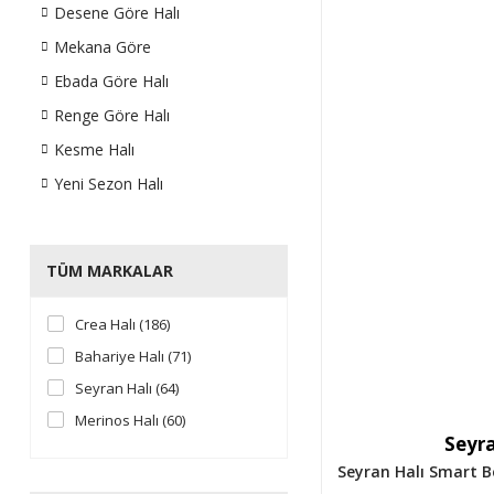
Desene Göre Halı
Mekana Göre
Ebada Göre Halı
Renge Göre Halı
Kesme Halı
Yeni Sezon Halı
TÜM MARKALAR
Crea Halı (186)
Bahariye Halı (71)
Seyran Halı (64)
Merinos Halı (60)
Seyra
Artemis Halı (58)
Seyran Halı Smart B
Sanat Halı (53)