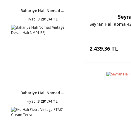
Bahariye Halı Nomad ...
Seyra
Fiyat :
3.291,74 TL
Seyran Halı Roma 4
2.439,36 TL
Bahariye Halı Nomad ...
Fiyat :
3.291,74 TL