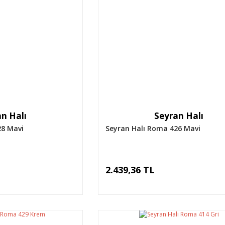
n Halı
Seyran Halı
28 Mavi
Seyran Halı Roma 426 Mavi
2.439,36 TL