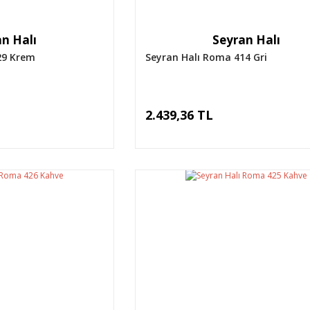
n Halı
Seyran Halı
29 Krem
Seyran Halı Roma 414 Gri
2.439,36 TL