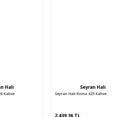
n Halı
Seyran Halı
26 Kahve
Seyran Halı Roma 425 Kahve
2.439,36 TL