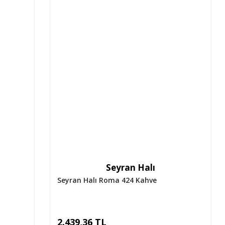
Seyran Halı
Seyran Halı Roma 424 Kahve
2.439,36 TL