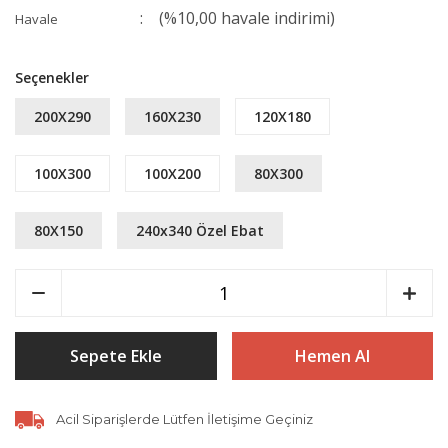
(%10,00 havale indirimi)
Havale
Seçenekler
200X290
160X230
120X180
100X300
100X200
80X300
80X150
240x340 Özel Ebat
Sepete Ekle
Hemen Al
Acil Siparişlerde Lütfen İletişime Geçiniz