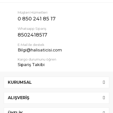
Müşteri Hizmetleri
0 850 241 85 17
Whatsapp Sipariş
8502418517
E-Mail ile destek
Bilgi@halisaticisi.com
Kargo durumunu öğren
Sipariş Takibi
KURUMSAL
ALIŞVERİŞ