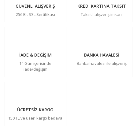
GÜVENLİ ALIŞVERİŞ
KREDİ KARTINA TAKSİT
256 Bit SSL Sertifikası
Taksitli alışveriş imkanı
İADE & DEĞİŞİM
BANKA HAVALESİ
14 Gün içerisinde
Banka havalesi ile alışveriş
iade/değişim
ÜCRETSİZ KARGO
150 TL ve üzeri kargo bedava