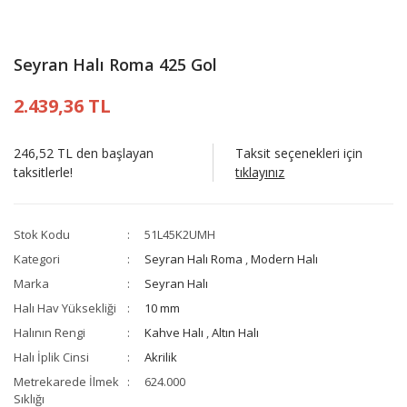
Seyran Halı Roma 425 Gol
2.439,36 TL
246,52 TL den başlayan
Taksit seçenekleri için
taksitlerle!
tıklayınız
Stok Kodu
51L45K2UMH
Kategori
Seyran Halı Roma
,
Modern Halı
Marka
Seyran Halı
Halı Hav Yüksekliği
10 mm
Halının Rengi
Kahve Halı
,
Altın Halı
Halı İplik Cinsi
Akrilik
Metrekarede İlmek
624.000
Sıklığı