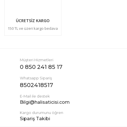
ÜCRETSİZ KARGO
150 TL ve üzeri kargo bedava
Müşteri Hizmetleri
0 850 241 85 17
Whatsapp Sipariş
8502418517
E-Mail ile destek
Bilgi@halisaticisi.com
Kargo durumunu öğren
Sipariş Takibi