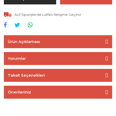
Acil Siparişlerde Lütfen İletişime Geçiniz
Ürün Açıklaması
Yorumlar
Taksit Seçenekleri
Önerileriniz