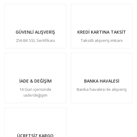
GÜVENLİ ALIŞVERİŞ
KREDİ KARTINA TAKSİT
256 Bit SSL Sertifikası
Taksitli alışveriş imkanı
İADE & DEĞİŞİM
BANKA HAVALESİ
14 Gün içerisinde
Banka havalesi ile alışveriş
iade/değişim
ÜCRETSİZ KARGO