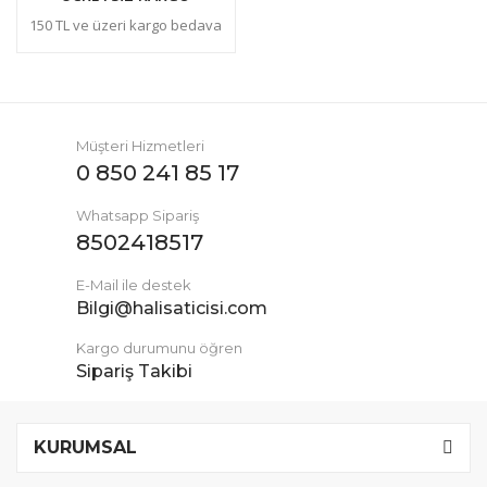
150 TL ve üzeri kargo bedava
Müşteri Hizmetleri
0 850 241 85 17
Whatsapp Sipariş
8502418517
E-Mail ile destek
Bilgi@halisaticisi.com
Kargo durumunu öğren
Sipariş Takibi
KURUMSAL