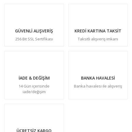
GÜVENLİ ALIŞVERİŞ
KREDİ KARTINA TAKSİT
256 Bit SSL Sertifikası
Taksitli alışveriş imkanı
İADE & DEĞİŞİM
BANKA HAVALESİ
14 Gün içerisinde
Banka havalesi ile alışveriş
iade/değişim
ÜCRETSİZ KARGO