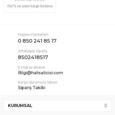
150 TL ve üzeri kargo bedava
Müşteri Hizmetleri
0 850 241 85 17
Whatsapp Sipariş
8502418517
E-Mail ile destek
Bilgi@halisaticisi.com
Kargo durumunu öğren
Sipariş Takibi
KURUMSAL