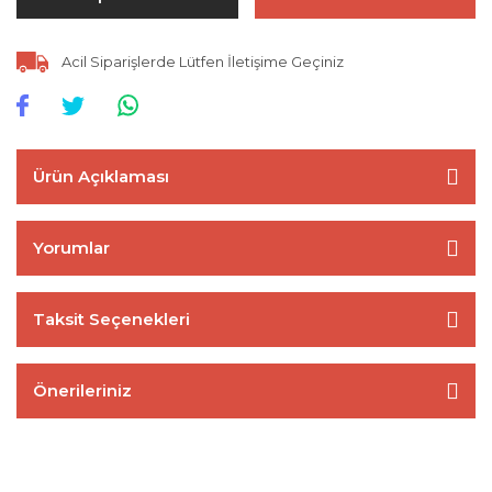
Acil Siparişlerde Lütfen İletişime Geçiniz
Ürün Açıklaması
Yorumlar
Taksit Seçenekleri
Önerileriniz