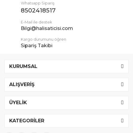
Whatsapp Sipariş
8502418517
E-Mail ile destek
Bilgi@halisaticisi.com
Kargo durumunu öğren
Sipariş Takibi
KURUMSAL
ALIŞVERİŞ
ÜYELİK
KATEGORİLER