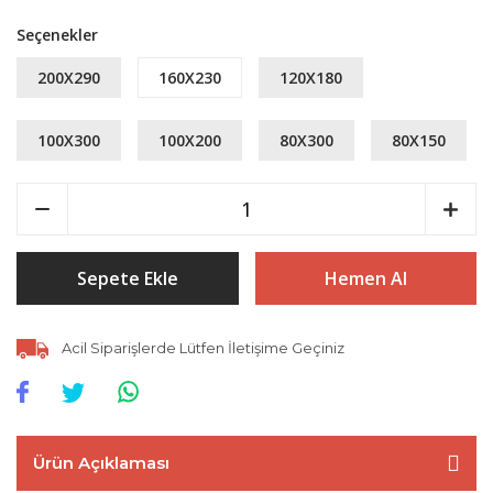
Seçenekler
200X290
160X230
120X180
100X300
100X200
80X300
80X150
Sepete Ekle
Hemen Al
Acil Siparişlerde Lütfen İletişime Geçiniz
Ürün Açıklaması