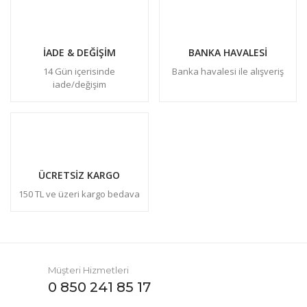
İADE & DEĞİŞİM
BANKA HAVALESİ
14 Gün içerisinde
Banka havalesi ile alışveriş
iade/değişim
ÜCRETSİZ KARGO
150 TL ve üzeri kargo bedava
Müşteri Hizmetleri
0 850 241 85 17