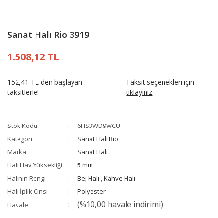
Sanat Halı Rio 3919
1.508,12 TL
152,41 TL den başlayan
Taksit seçenekleri için
taksitlerle!
tıklayınız
Stok Kodu
6HS3WD9WCU
Kategori
Sanat Halı Rio
Marka
Sanat Halı
Halı Hav Yüksekliği
5 mm
Halının Rengi
Bej Halı
,
Kahve Halı
Halı İplik Cinsi
Polyester
(%10,00 havale indirimi)
Havale