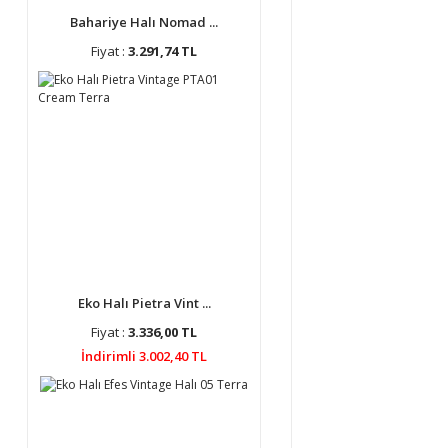
Bahariye Halı Nomad ...
Fiyat :
3.291,74 TL
Eko Halı Pietra Vint ...
Fiyat :
3.336,00 TL
İndirimli 3.002,40 TL