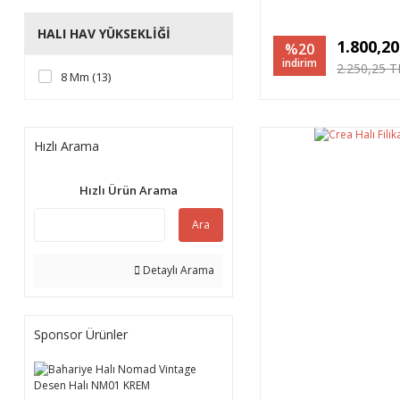
HALI HAV YÜKSEKLIĞI
1.800,2
%20
indirim
2.250,25 T
8 Mm (13)
Hızlı Arama
Hızlı Ürün Arama
Ara
Detaylı Arama
Sponsor Ürünler