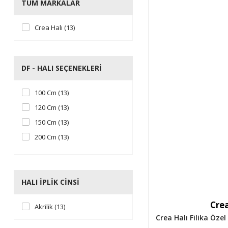
TÜM MARKALAR
Crea Halı (13)
DF - HALI SEÇENEKLERI
100 Cm (13)
120 Cm (13)
150 Cm (13)
200 Cm (13)
80 Cm (13)
300 Cm (3)
400 Cm (3)
HALI İPLIK CINSI
Crea
Akrilik (13)
Crea Halı Filika Öze