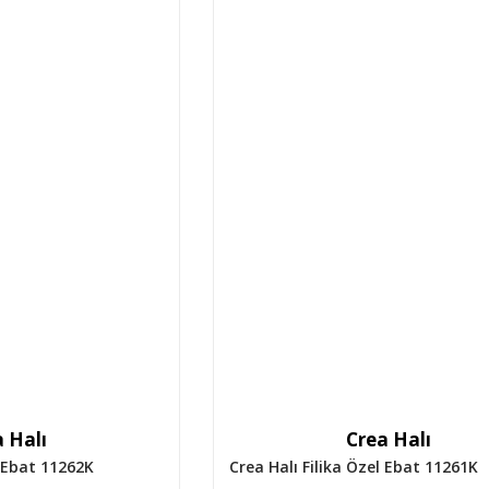
 Halı
Crea Halı
l Ebat 11262K
Crea Halı Filika Özel Ebat 11261K