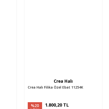
Crea Halı
Crea Halı Filika Özel Ebat 11254K
1.800,20 TL
%20