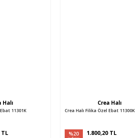
 Halı
Crea Halı
l Ebat 11301K
Crea Halı Filika Özel Ebat 11300K
0 TL
1.800,20 TL
%20