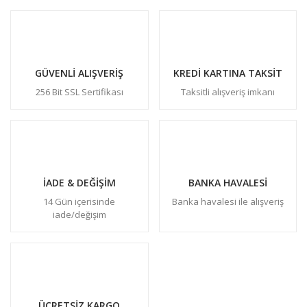
GÜVENLİ ALIŞVERİŞ
KREDİ KARTINA TAKSİT
256 Bit SSL Sertifikası
Taksitli alışveriş imkanı
İADE & DEĞİŞİM
BANKA HAVALESİ
14 Gün içerisinde
Banka havalesi ile alışveriş
iade/değişim
ÜCRETSİZ KARGO