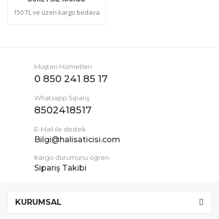
150 TL ve üzeri kargo bedava
Müşteri Hizmetleri
0 850 241 85 17
Whatsapp Sipariş
8502418517
E-Mail ile destek
Bilgi@halisaticisi.com
Kargo durumunu öğren
Sipariş Takibi
KURUMSAL