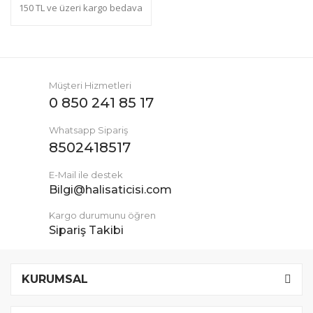
150 TL ve üzeri kargo bedava
Müşteri Hizmetleri
0 850 241 85 17
Whatsapp Sipariş
8502418517
E-Mail ile destek
Bilgi@halisaticisi.com
Kargo durumunu öğren
Sipariş Takibi
KURUMSAL