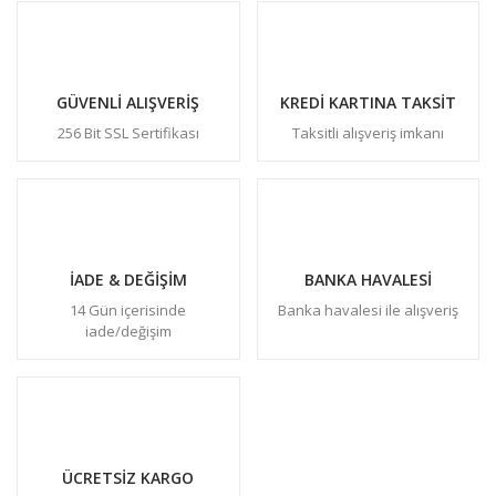
GÜVENLİ ALIŞVERİŞ
KREDİ KARTINA TAKSİT
256 Bit SSL Sertifikası
Taksitli alışveriş imkanı
İADE & DEĞİŞİM
BANKA HAVALESİ
14 Gün içerisinde
Banka havalesi ile alışveriş
iade/değişim
ÜCRETSİZ KARGO