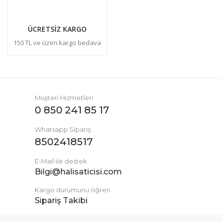
ÜCRETSİZ KARGO
150 TL ve üzeri kargo bedava
Müşteri Hizmetleri
0 850 241 85 17
Whatsapp Sipariş
8502418517
E-Mail ile destek
Bilgi@halisaticisi.com
Kargo durumunu öğren
Sipariş Takibi