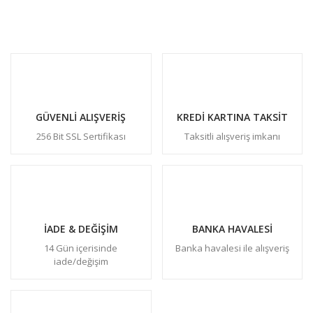
GÜVENLİ ALIŞVERİŞ
KREDİ KARTINA TAKSİT
256 Bit SSL Sertifikası
Taksitli alışveriş imkanı
İADE & DEĞİŞİM
BANKA HAVALESİ
14 Gün içerisinde
Banka havalesi ile alışveriş
iade/değişim