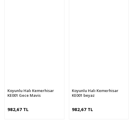
Koyunlu Halı Kemerhisar
Koyunlu Halı Kemerhisar
KE001 Gece Mavis
KE001 beyaz
982,67 TL
982,67 TL