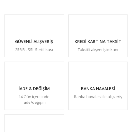
GÜVENLİ ALIŞVERİŞ
KREDİ KARTINA TAKSİT
256 Bit SSL Sertifikası
Taksitli alışveriş imkanı
İADE & DEĞİŞİM
BANKA HAVALESİ
14 Gün içerisinde
Banka havalesi ile alışveriş
iade/değişim