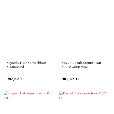
Koyunlu Halı Kemerhisar
Koyunlu Halı Kemerhisar
KE006 Mavi
KE012 Gece Mavi
982,67 TL
982,67 TL