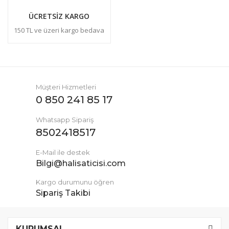
ÜCRETSİZ KARGO
150 TL ve üzeri kargo bedava
Müşteri Hizmetleri
0 850 241 85 17
Whatsapp Sipariş
8502418517
E-Mail ile destek
Bilgi@halisaticisi.com
Kargo durumunu öğren
Sipariş Takibi
KURUMSAL