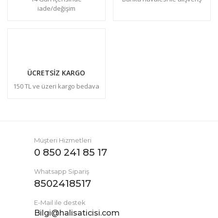
iade/değişim
ÜCRETSİZ KARGO
150 TL ve üzeri kargo bedava
Müşteri Hizmetleri
0 850 241 85 17
Whatsapp Sipariş
8502418517
E-Mail ile destek
Bilgi@halisaticisi.com