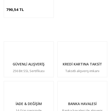
790,54 TL
GÜVENLİ ALIŞVERİŞ
KREDİ KARTINA TAKSİT
256 Bit SSL Sertifikası
Taksitli alışveriş imkanı
İADE & DEĞİŞİM
BANKA HAVALESİ
14 Gün içerisinde
Banka havalesi ile alışveriş