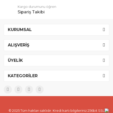
Kargo durumunu öğren
Sipariş Takibi
KURUMSAL
ALIŞVERİŞ
ÜYELİK
KATEGORİLER
© 2025 Tüm hakları saklıdır. Kredi kartı bilgileriniz 256bit SSL