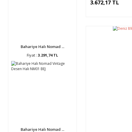
3.672,17 TL
Bahariye Halı Nomad ...
Fiyat :
3.291,74 TL
Bahariye Halı Nomad ...