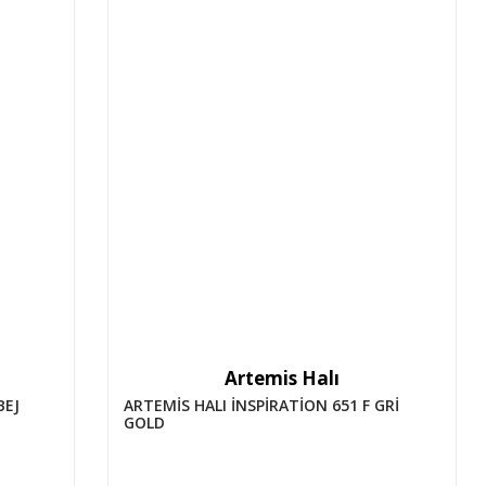
Artemis Halı
BEJ
ARTEMİS HALI İNSPİRATİON 651 F GRİ
GOLD