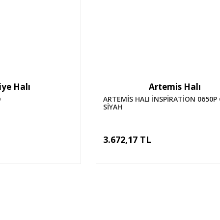
ye Halı
Artemis Halı
D
ARTEMİS HALI İNSPİRATİON 0650P
SİYAH
3.672,17 TL