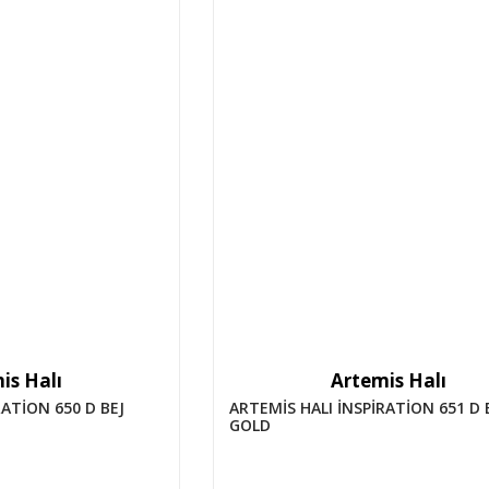
is Halı
Artemis Halı
RATİON 650 D BEJ
ARTEMİS HALI İNSPİRATİON 651 D 
GOLD