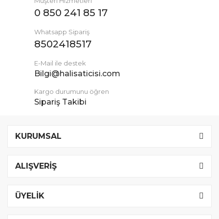
Müşteri Hizmetleri
0 850 241 85 17
Whatsapp Sipariş
8502418517
E-Mail ile destek
Bilgi@halisaticisi.com
Kargo durumunu öğren
Sipariş Takibi
KURUMSAL
ALIŞVERİŞ
ÜYELİK