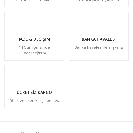
İADE & DEĞİŞİM
BANKA HAVALESİ
14 Gün içerisinde
Banka havalesi ile alışveriş
iade/değişim
ÜCRETSİZ KARGO
150 TL ve üzeri kargo bedava