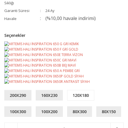
Sıklığı
Garanti Süresi
24 Ay
(%10,00 havale indirimi)
Havale
Seçenekler
200X290
160X230
120X180
100X300
100X200
80X300
80X150