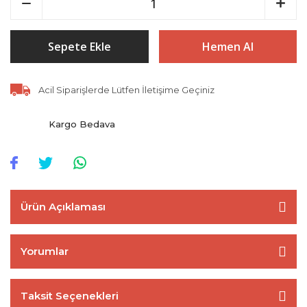
Sepete Ekle
Hemen Al
Acil Siparişlerde Lütfen İletişime Geçiniz
Kargo Bedava
Ürün Açıklaması
Yorumlar
Taksit Seçenekleri