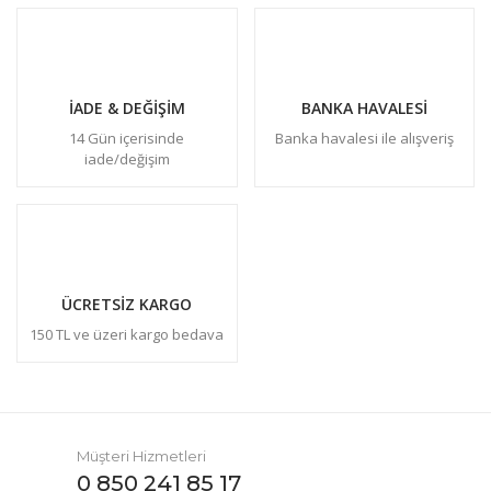
İADE & DEĞİŞİM
BANKA HAVALESİ
14 Gün içerisinde
Banka havalesi ile alışveriş
iade/değişim
ÜCRETSİZ KARGO
150 TL ve üzeri kargo bedava
Müşteri Hizmetleri
0 850 241 85 17