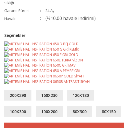
Sıklığı
Garanti Süresi
24 Ay
(%10,00 havale indirimi)
Havale
Seçenekler
200X290
160X230
120X180
100X300
100X200
80X300
80X150