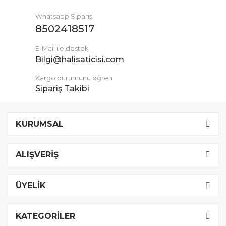
Whatsapp Sipariş
8502418517
E-Mail ile destek
Bilgi@halisaticisi.com
Kargo durumunu öğren
Sipariş Takibi
KURUMSAL
ALIŞVERİŞ
ÜYELİK
KATEGORİLER