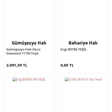
Gümüşsuyu Halı
Bahariye Halı
Gümüşsuyu Halı Deco
Ezgi B078X YEŞİL
Diamond 11792 Yeşil
2.091,39 TL
0,00 TL