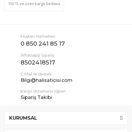
150 TL ve üzeri kargo bedava
Müşteri Hizmetleri
0 850 241 85 17
Whatsapp Sipariş
8502418517
E-Mail ile destek
Bilgi@halisaticisi.com
Kargo durumunu öğren
Sipariş Takibi
KURUMSAL