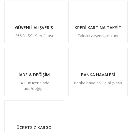
GÜVENLİ ALIŞVERİŞ
KREDİ KARTINA TAKSİT
256 Bit SSL Sertifikası
Taksitli alışveriş imkanı
İADE & DEĞİŞİM
BANKA HAVALESİ
14 Gün içerisinde
Banka havalesi ile alışveriş
iade/değişim
ÜCRETSİZ KARGO