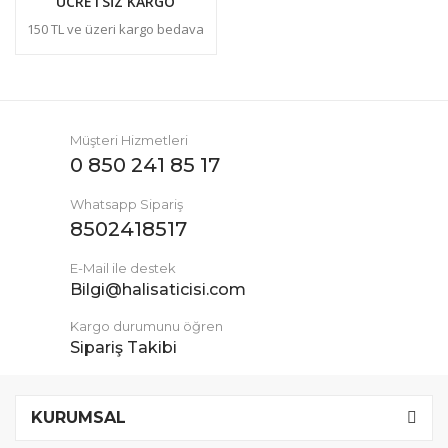
ÜCRETSİZ KARGO
150 TL ve üzeri kargo bedava
Müşteri Hizmetleri
0 850 241 85 17
Whatsapp Sipariş
8502418517
E-Mail ile destek
Bilgi@halisaticisi.com
Kargo durumunu öğren
Sipariş Takibi
KURUMSAL