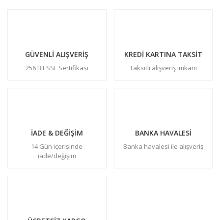
GÜVENLİ ALIŞVERİŞ
KREDİ KARTINA TAKSİT
256 Bit SSL Sertifikası
Taksitli alışveriş imkanı
İADE & DEĞİŞİM
BANKA HAVALESİ
14 Gün içerisinde
Banka havalesi ile alışveriş
iade/değişim