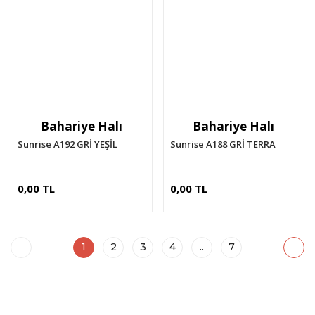
Bahariye Halı
Bahariye Halı
Sunrise A192 GRİ YEŞİL
Sunrise A188 GRİ TERRA
0,00 TL
0,00 TL
1
2
3
4
..
7