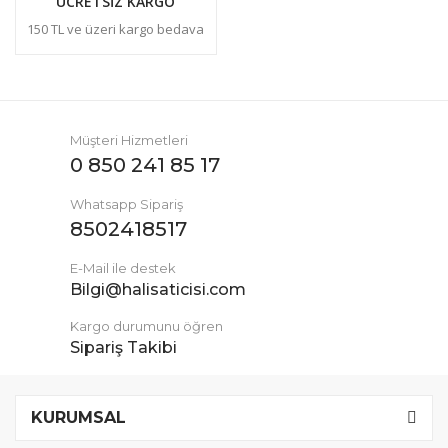
ÜCRETSİZ KARGO
150 TL ve üzeri kargo bedava
Müşteri Hizmetleri
0 850 241 85 17
Whatsapp Sipariş
8502418517
E-Mail ile destek
Bilgi@halisaticisi.com
Kargo durumunu öğren
Sipariş Takibi
KURUMSAL