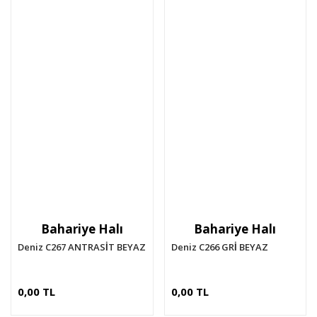
Bahariye Halı
Bahariye Halı
Deniz C267 ANTRASİT BEYAZ
Deniz C266 GRİ BEYAZ
0,00 TL
0,00 TL