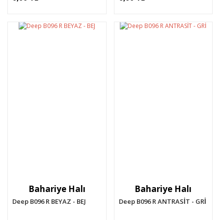
Bahariye Halı
Bahariye Halı
Deep B096 R BEYAZ - BEJ
Deep B096 R ANTRASİT - GRİ