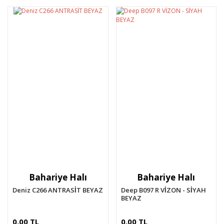
Bahariye Halı
Bahariye Halı
Deniz C266 ANTRASİT BEYAZ
Deep B097 R VİZON - SİYAH
BEYAZ
0,00 TL
0,00 TL