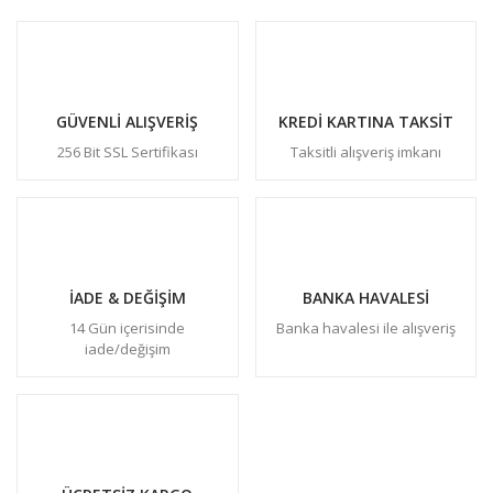
GÜVENLİ ALIŞVERİŞ
KREDİ KARTINA TAKSİT
256 Bit SSL Sertifikası
Taksitli alışveriş imkanı
İADE & DEĞİŞİM
BANKA HAVALESİ
14 Gün içerisinde
Banka havalesi ile alışveriş
iade/değişim