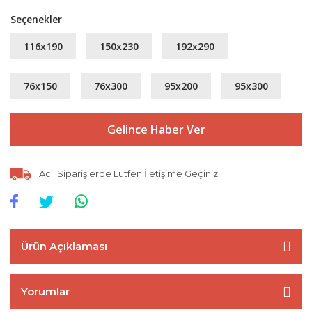
Seçenekler
116x190
150x230
192x290
76x150
76x300
95x200
95x300
Gelince Haber Ver
Acil Siparişlerde Lütfen İletişime Geçiniz
Ürün Açıklaması
Yorumlar