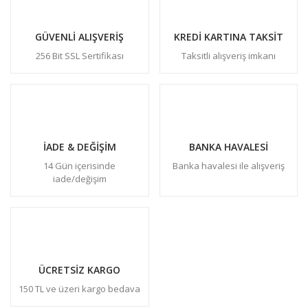
GÜVENLİ ALIŞVERİŞ
KREDİ KARTINA TAKSİT
256 Bit SSL Sertifikası
Taksitli alışveriş imkanı
İADE & DEĞİŞİM
BANKA HAVALESİ
14 Gün içerisinde
Banka havalesi ile alışveriş
iade/değişim
ÜCRETSİZ KARGO
150 TL ve üzeri kargo bedava