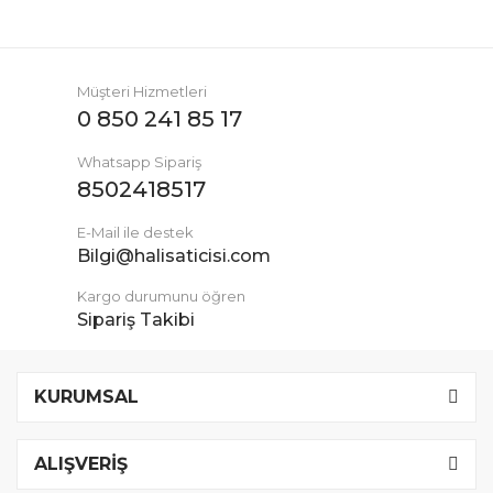
Müşteri Hizmetleri
0 850 241 85 17
Whatsapp Sipariş
8502418517
E-Mail ile destek
Bilgi@halisaticisi.com
Kargo durumunu öğren
Sipariş Takibi
KURUMSAL
ALIŞVERİŞ