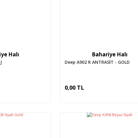
ye Halı
Bahariye Halı
J
Deep A902 R ANTRASİT - GOLD
0,00 TL