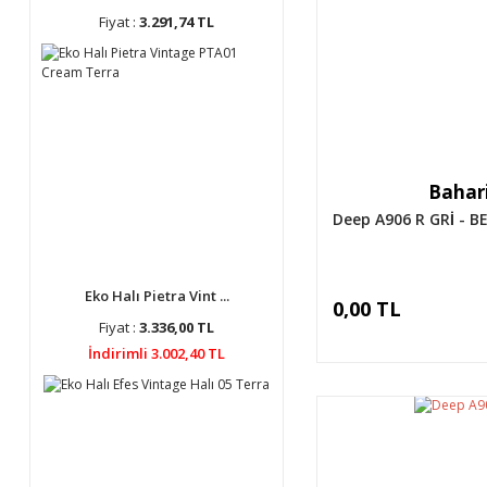
Fiyat :
3.291,74 TL
Bahari
Deep A906 R GRİ - BE
Eko Halı Pietra Vint ...
0,00 TL
Fiyat :
3.336,00 TL
İndirimli 3.002,40 TL