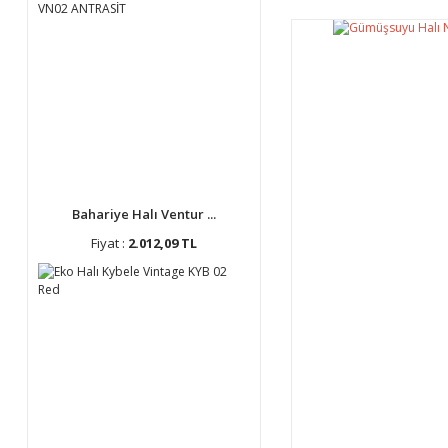
Bahariye Halı Ventur ...
Fiyat :
2.012,09 TL