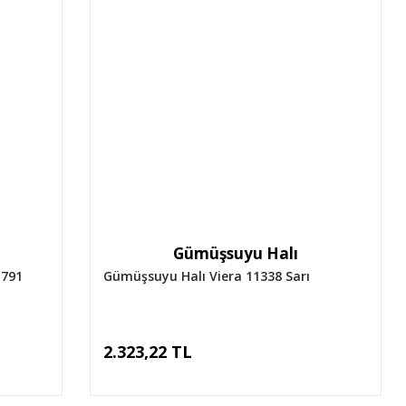
Gümüşsuyu Halı
1791
Gümüşsuyu Halı Viera 11338 Sarı
2.323,22 TL