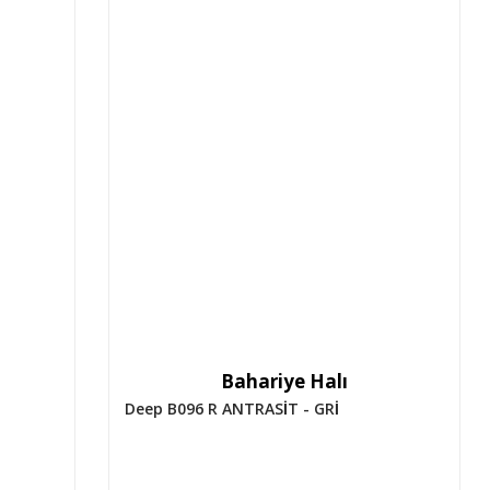
Bahariye Halı
Deep B096 R ANTRASİT - GRİ