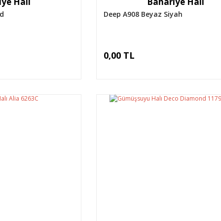
ye Halı
Bahariye Halı
ld
Deep A908 Beyaz Siyah
0,00 TL