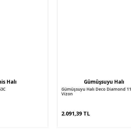
is Halı
Gümüşsuyu Halı
63C
Gümüşsuyu Halı Deco Diamond 1
Vizon
2.091,39 TL