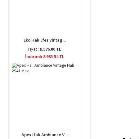
Eko Halı Efes Vintag ...
Fiyat :
9.576,00 TL
İndirimli 8.985,54 TL
Apex Halı Ambiance V ...