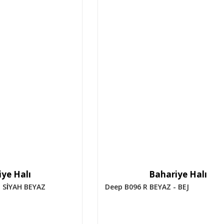
ye Halı
Bahariye Halı
 SİYAH BEYAZ
Deep B096 R BEYAZ - BEJ