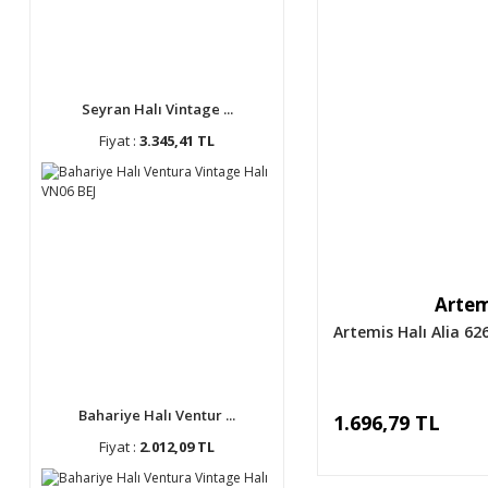
Seyran Halı Vintage ...
Fiyat :
3.345,41 TL
Artem
Artemis Halı Alia 62
Bahariye Halı Ventur ...
1.696,79 TL
Fiyat :
2.012,09 TL