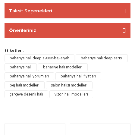
Taksit Seçenekleri
Önerileriniz
Etiketler :
bahariye halı deep a906x-bej-sı̇yah
bahariye halı deep serisi
bahariye halı
bahariye halı modelleri
bahariye halı yorumları
bahariye halı fiyatları
bej halı modelleri
salon halısı modelleri
çerçeve desenli halı
vizon halı modelleri