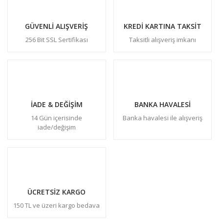
GÜVENLİ ALIŞVERİŞ
KREDİ KARTINA TAKSİT
256 Bit SSL Sertifikası
Taksitli alışveriş imkanı
İADE & DEĞİŞİM
BANKA HAVALESİ
14 Gün içerisinde
Banka havalesi ile alışveriş
iade/değişim
ÜCRETSİZ KARGO
150 TL ve üzeri kargo bedava