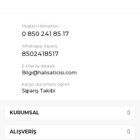
Müşteri Hizmetleri
0 850 241 85 17
Whatsapp Sipariş
8502418517
E-Mail ile destek
Bilgi@halisaticisi.com
Kargo durumunu öğren
Sipariş Takibi
KURUMSAL
ALIŞVERİŞ