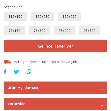
Seçenekler
116x190
150x230
192x290
76x150
76x300
95x200
95x300
Gelince Haber Ver
Acil Siparişlerde Lütfen İletişime Geçiniz
Ürün Açıklaması
Yorumlar