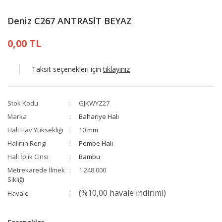
Deniz C267 ANTRASİT BEYAZ
0,00 TL
Taksit seçenekleri için
tıklayınız
Stok Kodu
GJKWYZ27
Marka
Bahariye Halı
Halı Hav Yüksekliği
10 mm
Halının Rengi
Pembe Halı
Halı İplik Cinsi
Bambu
Metrekarede İlmek
1.248.000
Sıklığı
(%10,00 havale indirimi)
Havale