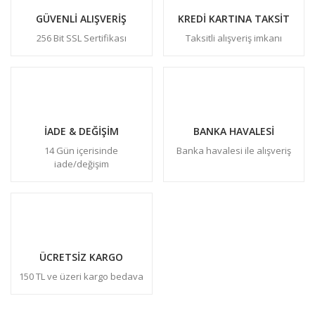
GÜVENLİ ALIŞVERİŞ
KREDİ KARTINA TAKSİT
256 Bit SSL Sertifikası
Taksitli alışveriş imkanı
İADE & DEĞİŞİM
BANKA HAVALESİ
14 Gün içerisinde
Banka havalesi ile alışveriş
iade/değişim
ÜCRETSİZ KARGO
150 TL ve üzeri kargo bedava