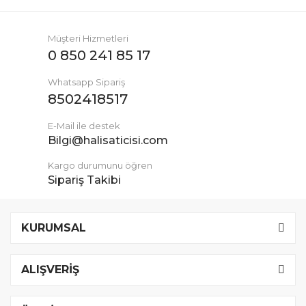
Müşteri Hizmetleri
0 850 241 85 17
Whatsapp Sipariş
8502418517
E-Mail ile destek
Bilgi@halisaticisi.com
Kargo durumunu öğren
Sipariş Takibi
KURUMSAL
ALIŞVERİŞ