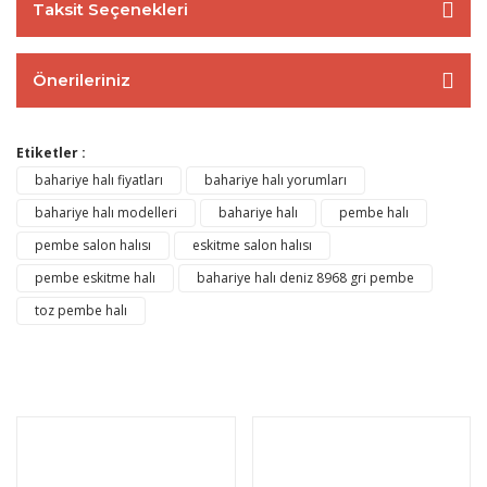
Taksit Seçenekleri
Önerileriniz
Etiketler :
bahariye halı fiyatları
bahariye halı yorumları
bahariye halı modelleri
bahariye halı
pembe halı
pembe salon halısı
eskitme salon halısı
pembe eskitme halı
bahariye halı deniz 8968 gri pembe
toz pembe halı