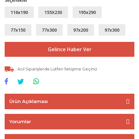
Seçenekler
116x190
155X230
195x290
77x150
77x300
97x200
97x300
Gelince Haber Ver
Acil Siparişlerde Lütfen İletişime Geçiniz
Ürün Açıklaması
Yorumlar