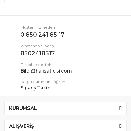
Müşteri Hizmetleri
0 850 241 85 17
Whatsapp Sipariş
8502418517
E-Mail ile destek
Bilgi@halisaticisi.com
Kargo durumunu öğren
Sipariş Takibi
KURUMSAL
ALIŞVERİŞ