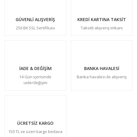
GÜVENLİ ALIŞVERİŞ
KREDİ KARTINA TAKSİT
256 Bit SSL Sertifikası
Taksitli alışveriş imkanı
İADE & DEĞİŞİM
BANKA HAVALESİ
14 Gün içerisinde
Banka havalesi ile alışveriş
iade/değişim
ÜCRETSİZ KARGO
150 TL ve üzeri kargo bedava