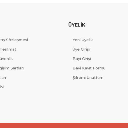
ÜYELİK
atış Sözleşmesi
Yeni Üyelik
Teslimat
Üye Girişi
Güvenlik
Bayi Girişi
işim Şartları
Bayi Kayıt Formu
ları
Şifremi Unuttum
ibi