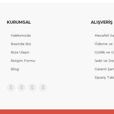
KURUMSAL
ALIŞVERİŞ
Hakkımızda
Mesafeli S
Basında Biz
Ödeme ve 
Bize Ulaşın
Gizlilik ve 
İletişim Formu
İade ve Değ
Blog
Garanti Şart
Sipariş Tak