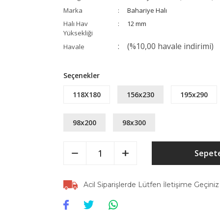
Marka
Bahariye Halı
Halı Hav
12 mm
Yüksekliği
(%10,00 havale indirimi)
Havale
Seçenekler
118X180
156x230
195x290
98x200
98x300
Sepete
Acil Siparişlerde Lütfen İletişime Geçiniz