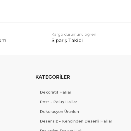
Kargo durumunu öğren
com
Sipariş Takibi
KATEGORİLER
Dekoratif Halılar
Post - Peluş Halılar
Dekorasyon Ürünleri
Desensiz - Kendinden Desenli Halılar
Duvardan Duvara Halı