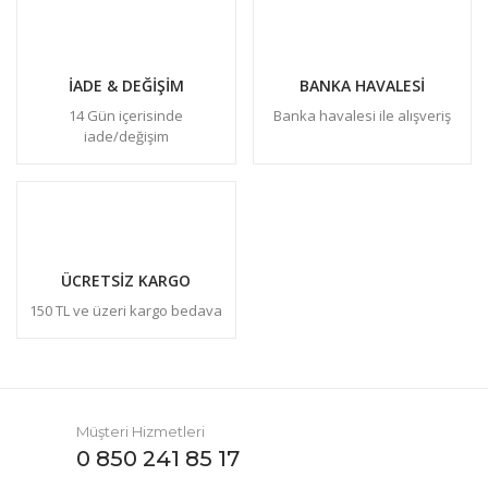
İADE & DEĞİŞİM
BANKA HAVALESİ
14 Gün içerisinde
Banka havalesi ile alışveriş
iade/değişim
ÜCRETSİZ KARGO
150 TL ve üzeri kargo bedava
Müşteri Hizmetleri
0 850 241 85 17