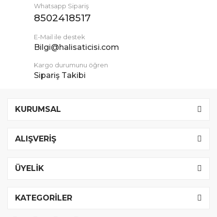
Whatsapp Sipariş
8502418517
E-Mail ile destek
Bilgi@halisaticisi.com
Kargo durumunu öğren
Sipariş Takibi
KURUMSAL
ALIŞVERİŞ
ÜYELİK
KATEGORİLER