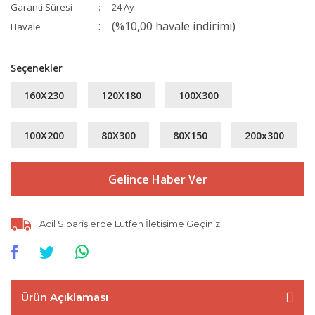
Garanti Süresi
24 Ay
(%10,00 havale indirimi)
Havale
Seçenekler
160X230
120X180
100X300
100X200
80X300
80X150
200x300
Gelince Haber Ver
Acil Siparişlerde Lütfen İletişime Geçiniz
Ürün Açıklaması