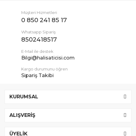
Müşteri Hizmetleri
0 850 241 85 17
Whatsapp Sipariş
8502418517
E-Mail ile destek
Bilgi@halisaticisi.com
Kargo durumunu öğren
Sipariş Takibi
KURUMSAL
ALIŞVERİŞ
ÜYELİK