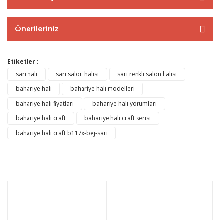
Önerileriniz
Etiketler :
sarı halı
sarı salon halısı
sarı renkli salon halısı
bahariye halı
bahariye halı modelleri
bahariye halı fiyatları
bahariye halı yorumları
bahariye halı craft
bahariye halı craft serisi
bahariye halı craft b117x-bej-sarı