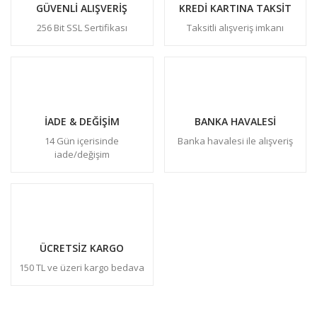
GÜVENLİ ALIŞVERİŞ
KREDİ KARTINA TAKSİT
256 Bit SSL Sertifikası
Taksitli alışveriş imkanı
İADE & DEĞİŞİM
BANKA HAVALESİ
14 Gün içerisinde
Banka havalesi ile alışveriş
iade/değişim
ÜCRETSİZ KARGO
150 TL ve üzeri kargo bedava