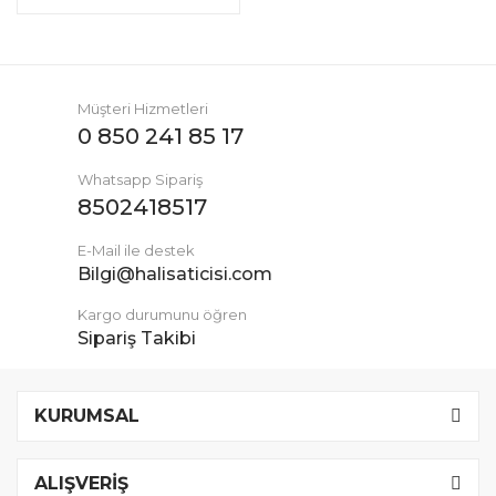
Müşteri Hizmetleri
0 850 241 85 17
Whatsapp Sipariş
8502418517
E-Mail ile destek
Bilgi@halisaticisi.com
Kargo durumunu öğren
Sipariş Takibi
KURUMSAL
ALIŞVERİŞ