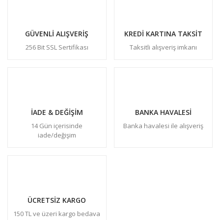
GÜVENLİ ALIŞVERİŞ
KREDİ KARTINA TAKSİT
256 Bit SSL Sertifikası
Taksitli alışveriş imkanı
İADE & DEĞİŞİM
BANKA HAVALESİ
14 Gün içerisinde
Banka havalesi ile alışveriş
iade/değişim
ÜCRETSİZ KARGO
150 TL ve üzeri kargo bedava