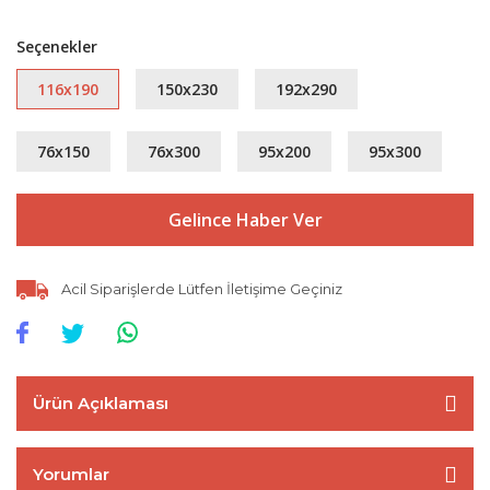
Seçenekler
116x190
150x230
192x290
76x150
76x300
95x200
95x300
Gelince Haber Ver
Acil Siparişlerde Lütfen İletişime Geçiniz
Ürün Açıklaması
Yorumlar