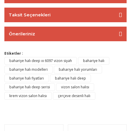
Taksit Seçenekleri
Önerileriniz
Etiketler :
bahariye halı deep ıx 6097 vizon siyah
bahariye halı
bahariye halı modelleri
bahariye halı yorumları
bahariye halı fiyatları
bahariye halı deep
bahariye halı deep serisi
vizon salon halısı
krem vizon salon halısı
çerçeve desenli halı