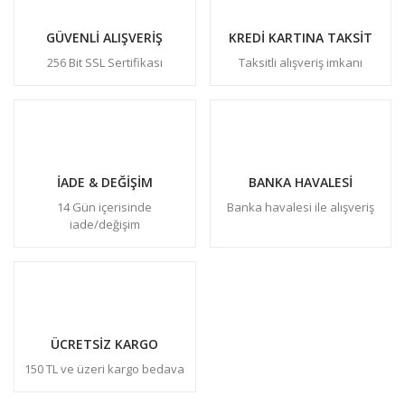
GÜVENLİ ALIŞVERİŞ
KREDİ KARTINA TAKSİT
256 Bit SSL Sertifikası
Taksitli alışveriş imkanı
İADE & DEĞİŞİM
BANKA HAVALESİ
14 Gün içerisinde
Banka havalesi ile alışveriş
iade/değişim
ÜCRETSİZ KARGO
150 TL ve üzeri kargo bedava