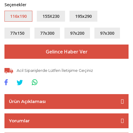
Seçenekler
116x190
155X230
195x290
77x150
77x300
97x200
97x300
Gelince Haber Ver
Acil Siparişlerde Lütfen İletişime Geçiniz
Ürün Açıklaması
Yorumlar