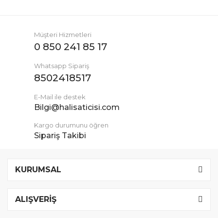
Müşteri Hizmetleri
0 850 241 85 17
Whatsapp Sipariş
8502418517
E-Mail ile destek
Bilgi@halisaticisi.com
Kargo durumunu öğren
Sipariş Takibi
KURUMSAL
ALIŞVERİŞ