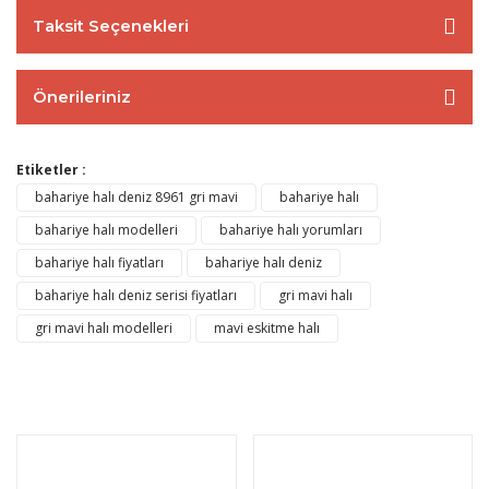
Taksit Seçenekleri
Önerileriniz
Etiketler :
bahariye halı deniz 8961 gri mavi
bahariye halı
bahariye halı modelleri
bahariye halı yorumları
bahariye halı fiyatları
bahariye halı deniz
bahariye halı deniz serisi fiyatları
gri mavi halı
gri mavi halı modelleri
mavi eskitme halı