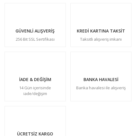
GÜVENLİ ALIŞVERİŞ
KREDİ KARTINA TAKSİT
256 Bit SSL Sertifikası
Taksitli alışveriş imkanı
İADE & DEĞİŞİM
BANKA HAVALESİ
14 Gün içerisinde
Banka havalesi ile alışveriş
iade/değişim
ÜCRETSİZ KARGO