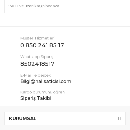
150 TL ve üzeri kargo bedava
Müşteri Hizmetleri
0 850 241 85 17
Whatsapp Sipariş
8502418517
E-Mail ile destek
Bilgi@halisaticisi.com
Kargo durumunu öğren
Sipariş Takibi
KURUMSAL