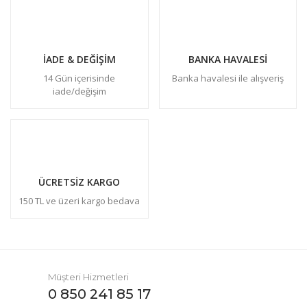
İADE & DEĞİŞİM
BANKA HAVALESİ
14 Gün içerisinde
Banka havalesi ile alışveriş
iade/değişim
ÜCRETSİZ KARGO
150 TL ve üzeri kargo bedava
Müşteri Hizmetleri
0 850 241 85 17