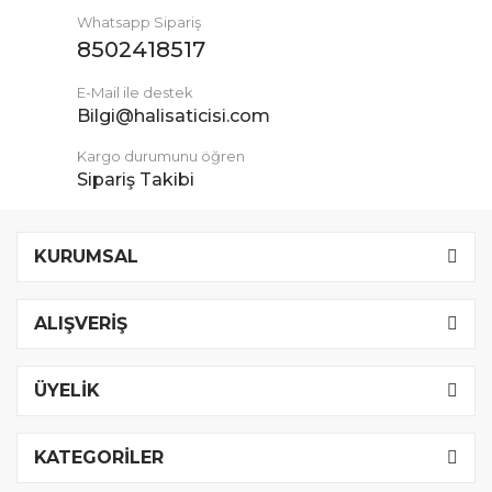
Whatsapp Sipariş
8502418517
E-Mail ile destek
Bilgi@halisaticisi.com
Kargo durumunu öğren
Sipariş Takibi
KURUMSAL
ALIŞVERİŞ
ÜYELİK
KATEGORİLER