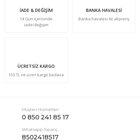
İADE & DEĞİŞİM
BANKA HAVALESİ
14 Gün içerisinde
Banka havalesi ile alışveriş
iade/değişim
ÜCRETSİZ KARGO
150 TL ve üzeri kargo bedava
Müşteri Hizmetleri
0 850 241 85 17
Whatsapp Sipariş
8502418517