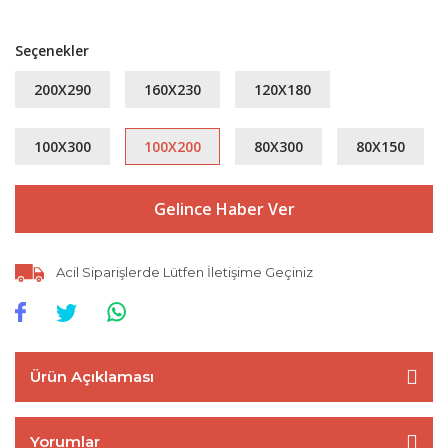
Seçenekler
200X290
160X230
120X180
100X300
100X200
80X300
80X150
Gelince Haber Ver
Acil Siparişlerde Lütfen İletişime Geçiniz
Ürün Açıklaması
Yorumlar