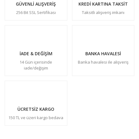
GÜVENLİ ALIŞVERİŞ
KREDİ KARTINA TAKSİT
256 Bit SSL Sertifikası
Taksitli alışveriş imkanı
İADE & DEĞİŞİM
BANKA HAVALESİ
14 Gün içerisinde
Banka havalesi ile alışveriş
iade/değişim
ÜCRETSİZ KARGO
150 TL ve üzeri kargo bedava