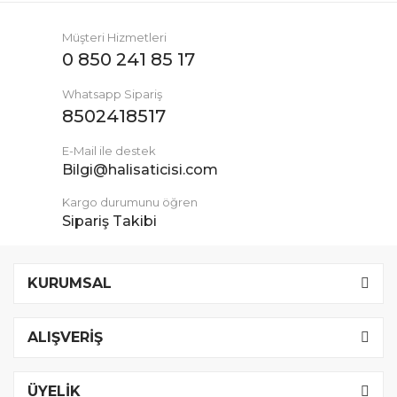
Müşteri Hizmetleri
0 850 241 85 17
Whatsapp Sipariş
8502418517
E-Mail ile destek
Bilgi@halisaticisi.com
Kargo durumunu öğren
Sipariş Takibi
KURUMSAL
ALIŞVERİŞ
ÜYELİK