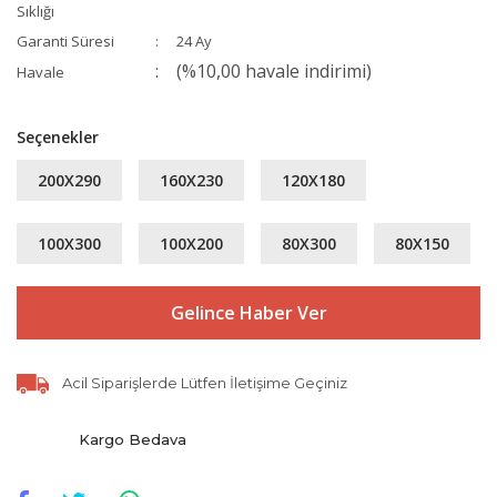
Sıklığı
Garanti Süresi
24 Ay
(%10,00 havale indirimi)
Havale
Seçenekler
200X290
160X230
120X180
100X300
100X200
80X300
80X150
Gelince Haber Ver
Acil Siparişlerde Lütfen İletişime Geçiniz
Kargo Bedava