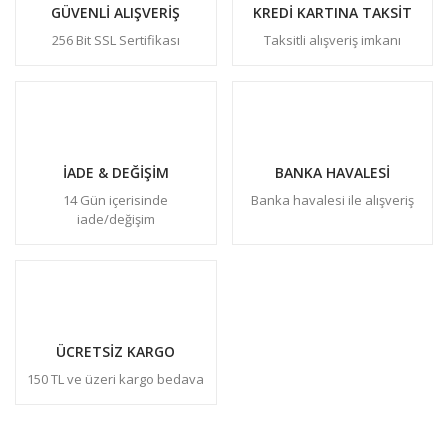
GÜVENLİ ALIŞVERİŞ
KREDİ KARTINA TAKSİT
256 Bit SSL Sertifikası
Taksitli alışveriş imkanı
İADE & DEĞİŞİM
BANKA HAVALESİ
14 Gün içerisinde
Banka havalesi ile alışveriş
iade/değişim
ÜCRETSİZ KARGO
150 TL ve üzeri kargo bedava