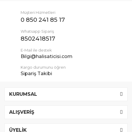
Müşteri Hizmetleri
0 850 241 85 17
Whatsapp Sipariş
8502418517
E-Mail ile destek
Bilgi@halisaticisi.com
Kargo durumunu öğren
Sipariş Takibi
KURUMSAL
ALIŞVERİŞ
ÜYELİK