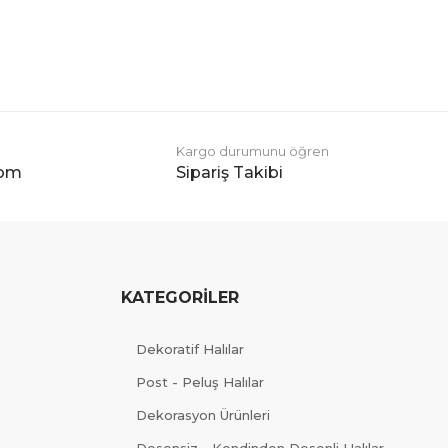
Kargo durumunu öğren
com
Sipariş Takibi
KATEGORİLER
Dekoratif Halılar
Post - Peluş Halılar
Dekorasyon Ürünleri