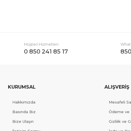
Müşteri Hizmetleri
Whats
0 850 241 85 17
850
KURUMSAL
ALIŞVERİŞ
Hakkımızda
Mesafeli S
Basında Biz
Ödeme ve 
Bize Ulaşın
Gizlilik ve 