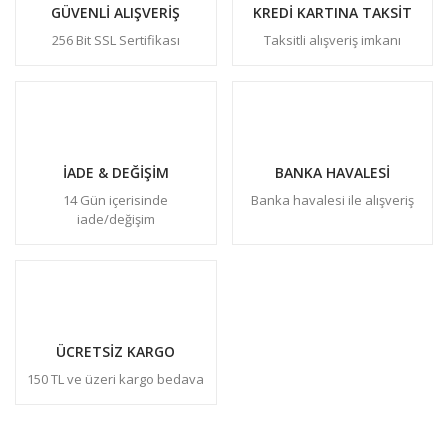
GÜVENLİ ALIŞVERİŞ
KREDİ KARTINA TAKSİT
256 Bit SSL Sertifikası
Taksitli alışveriş imkanı
İADE & DEĞİŞİM
BANKA HAVALESİ
14 Gün içerisinde
Banka havalesi ile alışveriş
iade/değişim
ÜCRETSİZ KARGO
150 TL ve üzeri kargo bedava