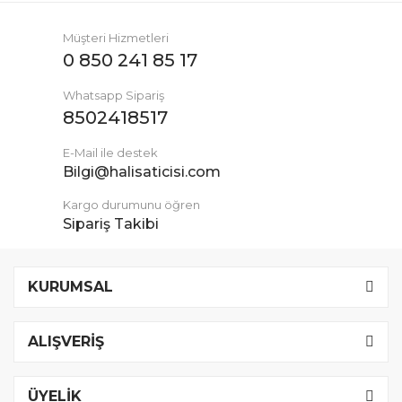
Müşteri Hizmetleri
0 850 241 85 17
Whatsapp Sipariş
8502418517
E-Mail ile destek
Bilgi@halisaticisi.com
Kargo durumunu öğren
Sipariş Takibi
KURUMSAL
ALIŞVERİŞ
ÜYELİK