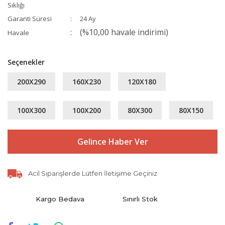
Sıklığı
Garanti Süresi
24 Ay
(%10,00 havale indirimi)
Havale
Seçenekler
200X290
160X230
120X180
100X300
100X200
80X300
80X150
Gelince Haber Ver
Acil Siparişlerde Lütfen İletişime Geçiniz
Kargo Bedava
Sınırlı Stok