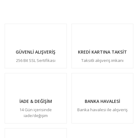
GÜVENLİ ALIŞVERİŞ
KREDİ KARTINA TAKSİT
256 Bit SSL Sertifikası
Taksitli alışveriş imkanı
İADE & DEĞİŞİM
BANKA HAVALESİ
14 Gün içerisinde
Banka havalesi ile alışveriş
iade/değişim