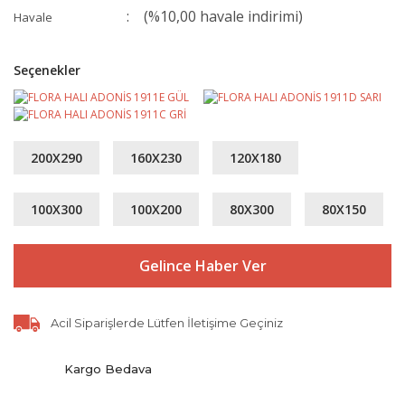
(%10,00 havale indirimi)
Havale
Seçenekler
200X290
160X230
120X180
100X300
100X200
80X300
80X150
Gelince Haber Ver
Acil Siparişlerde Lütfen İletişime Geçiniz
Kargo Bedava