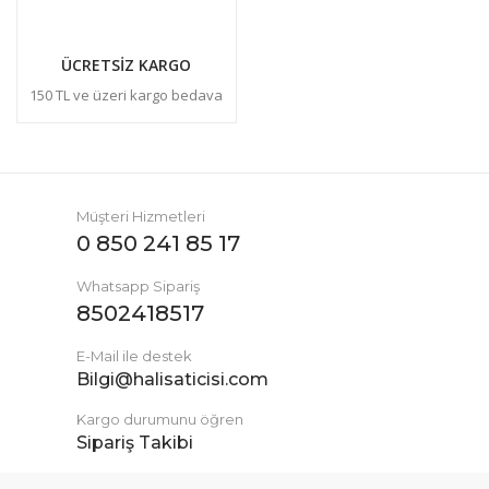
ÜCRETSİZ KARGO
150 TL ve üzeri kargo bedava
Müşteri Hizmetleri
0 850 241 85 17
Whatsapp Sipariş
8502418517
E-Mail ile destek
Bilgi@halisaticisi.com
Kargo durumunu öğren
Sipariş Takibi