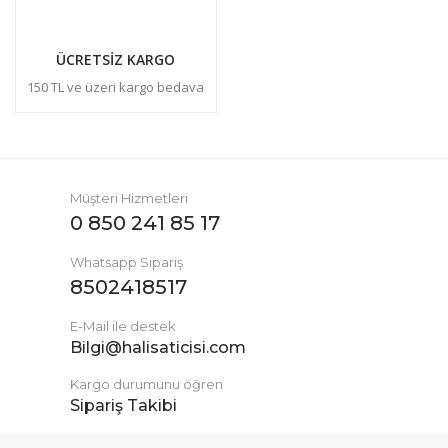
ÜCRETSİZ KARGO
150 TL ve üzeri kargo bedava
Müşteri Hizmetleri
0 850 241 85 17
Whatsapp Sipariş
8502418517
E-Mail ile destek
Bilgi@halisaticisi.com
Kargo durumunu öğren
Sipariş Takibi