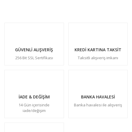
GÜVENLİ ALIŞVERİŞ
KREDİ KARTINA TAKSİT
256 Bit SSL Sertifikası
Taksitli alışveriş imkanı
İADE & DEĞİŞİM
BANKA HAVALESİ
14 Gün içerisinde
Banka havalesi ile alışveriş
iade/değişim