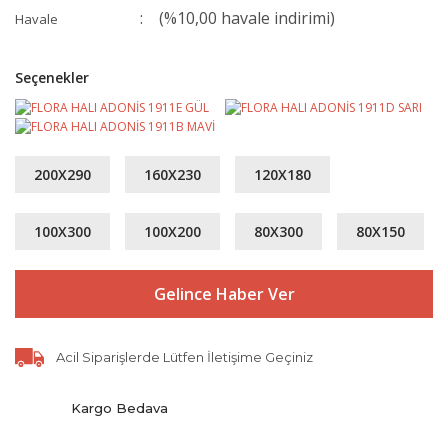
(%10,00 havale indirimi)
Havale
Seçenekler
200X290
160X230
120X180
100X300
100X200
80X300
80X150
Gelince Haber Ver
Acil Siparişlerde Lütfen İletişime Geçiniz
Kargo Bedava