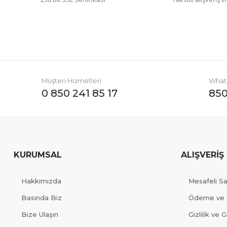
Müşteri Hizmetleri
Whats
0 850 241 85 17
850
KURUMSAL
ALIŞVERİŞ
Hakkımızda
Mesafeli S
Basında Biz
Ödeme ve 
Bize Ulaşın
Gizlilik ve 