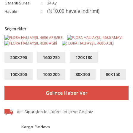
Garanti Süresi
24 Ay
(%10,00 havale indirimi)
Havale
Seçenekler
200X290
160X230
120X180
100X300
100X200
80X300
80X150
Gelince Haber Ver
Acil Siparişlerde Lütfen İletişime Geçiniz
Kargo Bedava