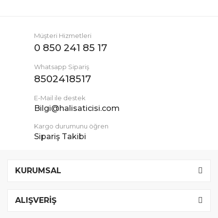
Müşteri Hizmetleri
0 850 241 85 17
Whatsapp Sipariş
8502418517
E-Mail ile destek
Bilgi@halisaticisi.com
Kargo durumunu öğren
Sipariş Takibi
KURUMSAL
ALIŞVERİŞ