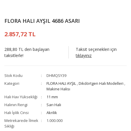
FLORA HALI AYŞIL 4686 ASARI
2.857,72 TL
288,80 TL den başlayan
Taksit seçenekleri için
taksitlerle!
tıklayınız
Stok Kodu
DHMQSY39
Kategori
FLORA HALI AYŞIL
,
Dikdörtgen Halı Modelleri
,
Makine Halısı
Halı Hav Yüksekliği
11 mm
Halının Rengi
Sarı Halı
Halı İplik Cinsi
Akrilik
Metrekarede İlmek
1.000.000
Sıklığı