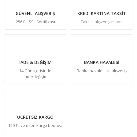
GÜVENLİ ALIŞVERİŞ
KREDİ KARTINA TAKSİT
256 Bit SSL Sertifikası
Taksitli alışveriş imkanı
İADE & DEĞİŞİM
BANKA HAVALESİ
14 Gün içerisinde
Banka havalesi ile alışveriş
iade/değişim
ÜCRETSİZ KARGO
150 TL ve üzeri kargo bedava