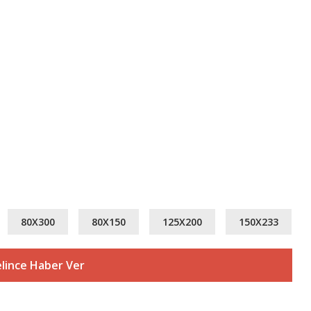
80X300
80X150
125X200
150X233
lince Haber Ver