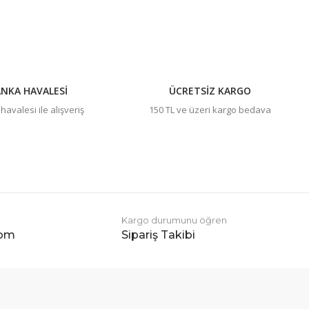
NKA HAVALESİ
ÜCRETSİZ KARGO
avalesi ile alışveriş
150 TL ve üzeri kargo bedava
Kargo durumunu öğren
com
Sipariş Takibi