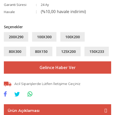
Garanti Süresi
24 Ay
(%10,00 havale indirimi)
Havale
Seçenekler
200X290
100X300
100X200
80X300
80X150
125X200
150X233
Gelince Haber Ver
Acil Siparişlerde Lütfen İletişime Geçiniz
Ürün Açıklaması