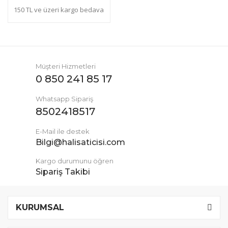
150 TL ve üzeri kargo bedava
Müşteri Hizmetleri
0 850 241 85 17
Whatsapp Sipariş
8502418517
E-Mail ile destek
Bilgi@halisaticisi.com
Kargo durumunu öğren
Sipariş Takibi
KURUMSAL