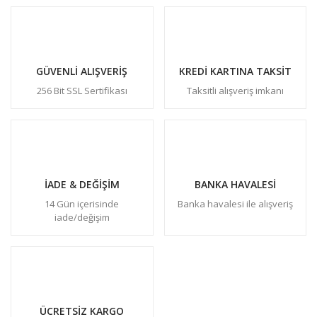
GÜVENLİ ALIŞVERİŞ
KREDİ KARTINA TAKSİT
256 Bit SSL Sertifikası
Taksitli alışveriş imkanı
İADE & DEĞİŞİM
BANKA HAVALESİ
14 Gün içerisinde
Banka havalesi ile alışveriş
iade/değişim
ÜCRETSİZ KARGO