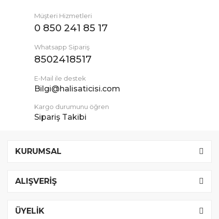
Müşteri Hizmetleri
0 850 241 85 17
Whatsapp Sipariş
8502418517
E-Mail ile destek
Bilgi@halisaticisi.com
Kargo durumunu öğren
Sipariş Takibi
KURUMSAL
ALIŞVERİŞ
ÜYELİK