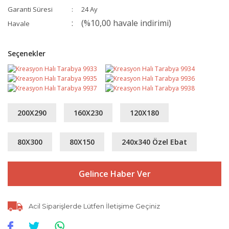
Garanti Süresi
24 Ay
(%10,00 havale indirimi)
Havale
Seçenekler
200X290
160X230
120X180
80X300
80X150
240x340 Özel Ebat
Gelince Haber Ver
Acil Siparişlerde Lütfen İletişime Geçiniz