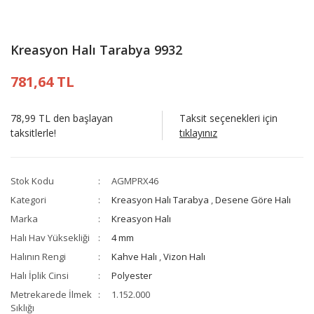
Kreasyon Halı Tarabya 9932
781,64 TL
78,99 TL den başlayan
Taksit seçenekleri için
taksitlerle!
tıklayınız
Stok Kodu
AGMPRX46
Kategori
Kreasyon Halı Tarabya
,
Desene Göre Halı
Marka
Kreasyon Halı
Halı Hav Yüksekliği
4 mm
Halının Rengi
Kahve Halı
,
Vizon Halı
Halı İplik Cinsi
Polyester
Metrekarede İlmek
1.152.000
Sıklığı