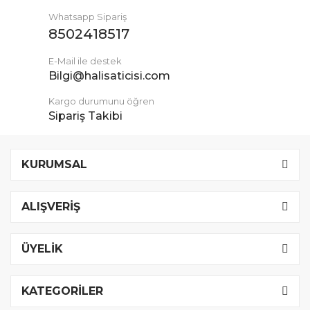
Whatsapp Sipariş
8502418517
E-Mail ile destek
Bilgi@halisaticisi.com
Kargo durumunu öğren
Sipariş Takibi
KURUMSAL
ALIŞVERİŞ
ÜYELİK
KATEGORİLER