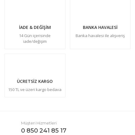
İADE & DEĞİŞİM
BANKA HAVALESİ
14 Gün içerisinde
Banka havalesi ile alışveriş
iade/değişim
ÜCRETSİZ KARGO
150 TL ve üzeri kargo bedava
Müşteri Hizmetleri
0 850 241 85 17