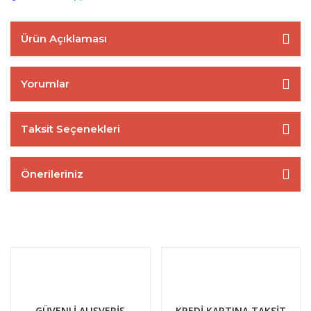
Ürün Açıklaması
Yorumlar
Taksit Seçenekleri
Önerileriniz
GÜVENLİ ALIŞVERİŞ
KREDİ KARTINA TAKSİT