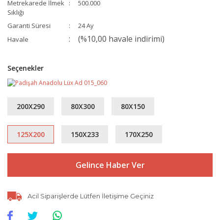
Metrekarede İlmek
500.000
Sıklığı
Garanti Süresi
24 Ay
(%10,00 havale indirimi)
Havale
Seçenekler
200X290
80X300
80X150
125X200
150X233
170X250
Gelince Haber Ver
Acil Siparişlerde Lütfen İletişime Geçiniz