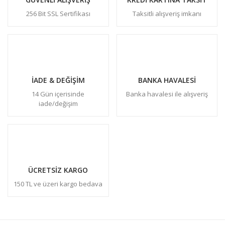
256 Bit SSL Sertifikası
Taksitli alışveriş imkanı
İADE & DEĞİŞİM
BANKA HAVALESİ
14 Gün içerisinde
Banka havalesi ile alışveriş
iade/değişim
ÜCRETSİZ KARGO
150 TL ve üzeri kargo bedava