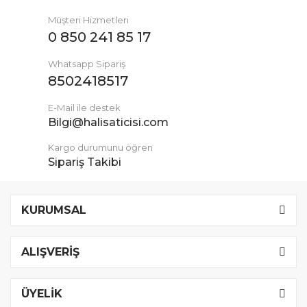
Müşteri Hizmetleri
0 850 241 85 17
Whatsapp Sipariş
8502418517
E-Mail ile destek
Bilgi@halisaticisi.com
Kargo durumunu öğren
Sipariş Takibi
KURUMSAL
ALIŞVERİŞ
ÜYELİK